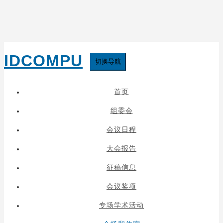
IDCOMPU
切换导航
首页
组委会
会议日程
大会报告
征稿信息
会议奖项
专场学术活动