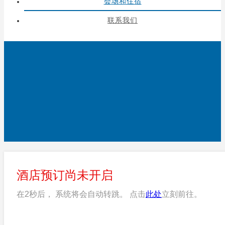
会场和住宿
联系我们
酒店预订尚未开启
在
2
秒后， 系统将会自动转跳。 点击
此处
立刻前往。